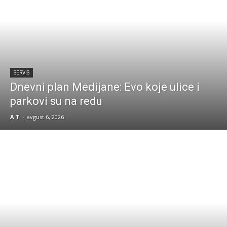
SERVIS
Dnevni plan Medijane: Evo koje ulice i
parkovi su na redu
A T
-
avgust 6, 2026