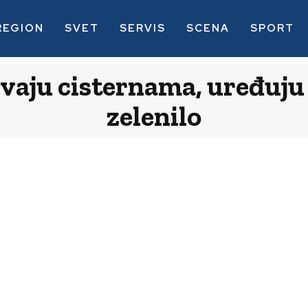
REGION
SVET
SERVIS
SCENA
SPORT
ivaju cisternama, uređuju
zelenilo