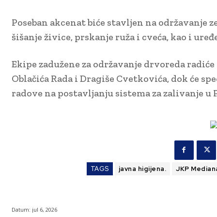
Poseban akcenat biće stavljen na održavanje z
šišanje živice, prskanje ruža i cveća, kao i ure
Ekipe zadužene za održavanje drvoreda radiće 
Oblačića Rada i Dragiše Cvetkovića, dok će spe
radove na postavljanju sistema za zalivanje u
TAGS
javna higijena.
JKP Median
Datum:
jul 6, 2026