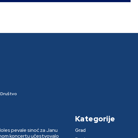
Društvo
Kategorije
Moles pevale sinoć za Janu
Grad
rnom koncertu učestvovalo