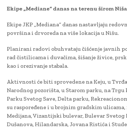
Ekipe „Mediane“ danas na terenu širom Niša:
Ekipe JKP „Mediana“ danas nastavljaju redovn
površina i drvoreda na više lokacija u Nišu.
Planirani radovi obuhvataju čišćenje javnih po
rad čistilicama i duvačima, šišanje živice, prska
kao i orezivanje stabala.
Aktivnosti će biti sprovedene na Keju, u Tvrđa
Narodnog pozorišta, u Starom parku, na Trgu k
Parku Svetog Save, Delta parku, Rekreacionom
su raspoređene i u brojnim gradskim ulicama,
Medijana, Vizantijski bulevar, Bulevar Svetog
Dušanova, Hilandarska, Jovana Ristića i Stude