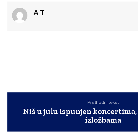
A T
Prethodni tekst
Niš u julu ispunjen koncertima, 
izložbama