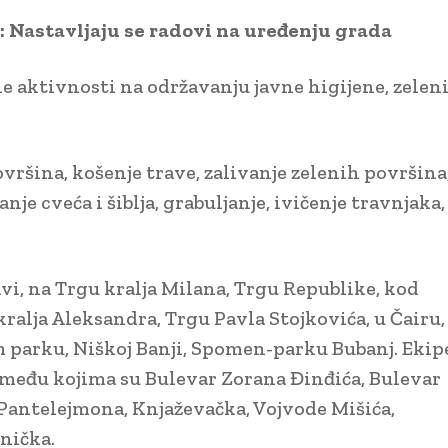
 Nastavljaju se radovi na uređenju grada
e aktivnosti na održavanju javne higijene, zelen
vršina, košenje trave, zalivanje zelenih površina
nje cveća i šiblja, grabuljanje, ivičenje travnjaka,
vi, na Trgu kralja Milana, Trgu Republike, kod
ralja Aleksandra, Trgu Pavla Stojkovića, u Čairu,
 parku, Niškoj Banji, Spomen-parku Bubanj. Ekip
 među kojima su Bulevar Zorana Đinđića, Bulevar
 Pantelejmona, Knjaževačka, Vojvode Mišića,
nička.