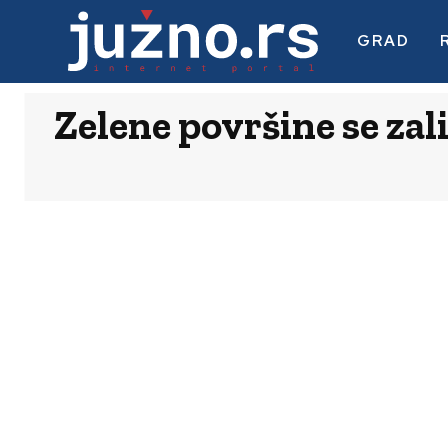
GRAD
Zelene površine se zal