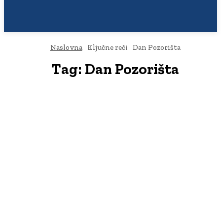
Naslovna
Ključne reči
Dan Pozorišta
Tag:
Dan Pozorišta