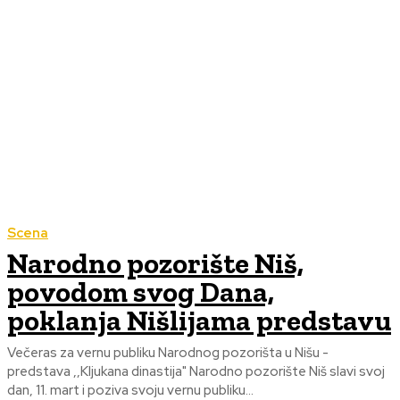
Scena
Narodno pozorište Niš,
povodom svog Dana,
poklanja Nišlijama predstavu
Večeras za vernu publiku Narodnog pozorišta u Nišu -
predstava ,,Kljukana dinastija" Narodno pozorište Niš slavi svoj
dan, 11. mart i poziva svoju vernu publiku...