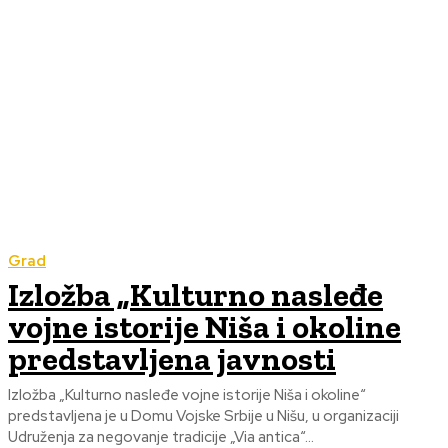
Grad
Izložba „Kulturno nasleđe
vojne istorije Niša i okoline
predstavljena javnosti
Izložba „Kulturno nasleđe vojne istorije Niša i okoline“
predstavljena je u Domu Vojske Srbije u Nišu, u organizaciji
Udruženja za negovanje tradicije „Via antica“...