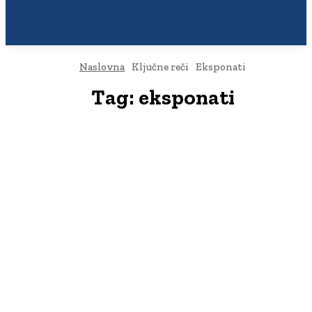
Naslovna
Ključne reči
Eksponati
Tag:
eksponati