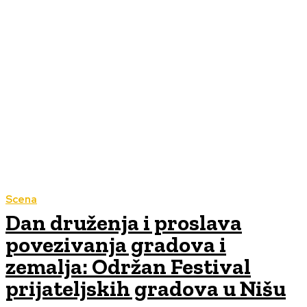
Scena
Dan druženja i proslava
povezivanja gradova i
zemalja: Održan Festival
prijateljskih gradova u Nišu