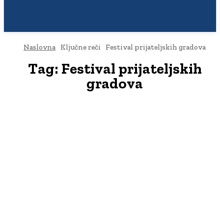
Naslovna
Ključne reči
Festival prijateljskih gradova
Tag:
Festival prijateljskih
gradova