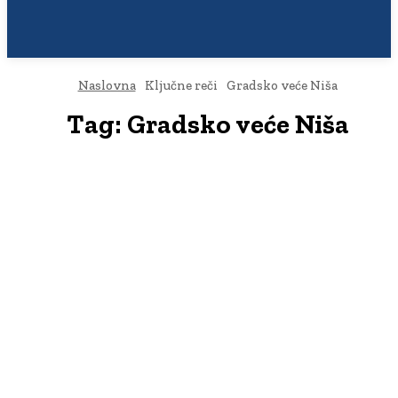
Naslovna
Ključne reči
Gradsko veće Niša
Tag:
Gradsko veće Niša