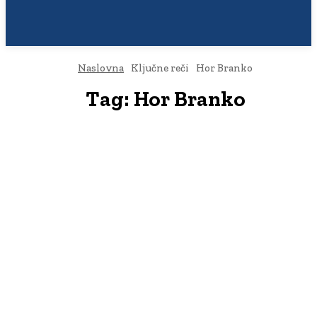
Naslovna
Ključne reči
Hor Branko
Tag:
Hor Branko