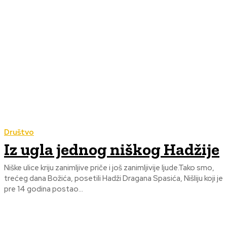
Društvo
Iz ugla jednog niškog Hadžije
Niške ulice kriju zanimljive priče i još zanimljivije ljude.Tako smo,
trećeg dana Božića, posetili Hadži Dragana Spasića, Nišliju koji je
pre 14 godina postao...