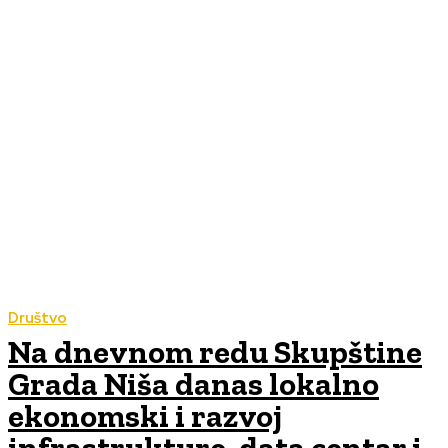
Društvo
Na dnevnom redu Skupštine
Grada Niša danas lokalno
ekonomski i razvoj