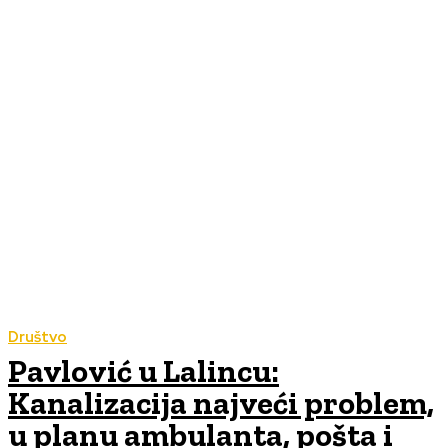
Društvo
Pavlović u Lalincu:
Kanalizacija najveći problem,
u planu ambulanta, pošta i