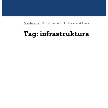
Naslovna
Ključne reči
Infrastruktura
Tag:
infrastruktura