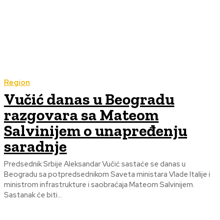
Region
Vučić danas u Beogradu
razgovara sa Mateom
Salvinijem o unapređenju
saradnje
Predsednik Srbije Aleksandar Vučić sastaće se danas u
Beogradu sa potpredsednikom Saveta ministara Vlade Italije i
ministrom infrastrukture i saobraćaja Mateom Salvinijem.
Sastanak će biti...