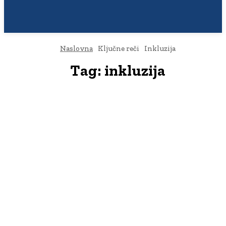
Naslovna
Ključne reči
Inkluzija
Tag:
inkluzija