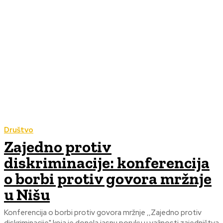
Društvo
Zajedno protiv
diskriminacije: konferencija
o borbi protiv govora mržnje
u Nišu
Konferencija o borbi protiv govora mržnje ‚‚Zajedno protiv