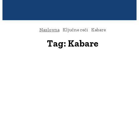
Naslovna
Ključne reči
Kabare
Tag:
Kabare