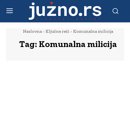
Naslovna
Ključne reči
Komunalna milicija
Tag:
Komunalna milicija