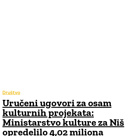
Društvo
Uručeni ugovori za osam
kulturnih projekata:
Ministarstvo kulture za Niš
opredelilo 4,02 miliona