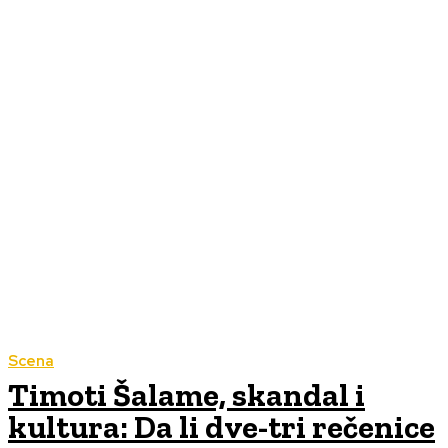
Scena
Timoti Šalame, skandal i
kultura: Da li dve-tri rečenice