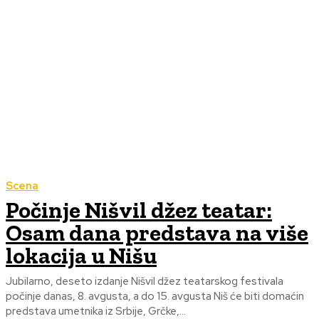
Scena
Počinje Nišvil džez teatar:
Osam dana predstava na više
lokacija u Nišu
Jubilarno, deseto izdanje Nišvil džez teatarskog festivala
počinje danas, 8. avgusta, a do 15. avgusta Niš će biti domaćin
predstava umetnika iz Srbije, Grčke,...