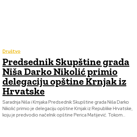
Društvo
Predsednik Skupštine grada
Niša Darko Nikolić primio
delegaciju opštine Krnjak iz
Hrvatske
Saradnja Niša i Krnjaka Predsednik Skupštine grada Niša Darko
Nikolić primio je delegaciju opštine Krnjak iz Republike Hrvatske,
koju je predvodio načelnik opštine Perica Matijević. Tokom...