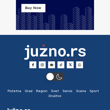
Početna
Grad
Region
Svet
Servis
Scena
Sport
Društvo