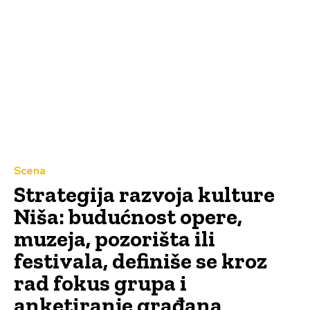
Scena
Strategija razvoja kulture
Niša: budućnost opere,
muzeja, pozorišta ili
festivala, definiše se kroz
rad fokus grupa i
anketiranje građana