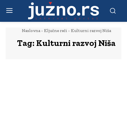
Naslovna
Ključne reči
Kulturni razvoj Niša
Tag:
Kulturni razvoj Niša