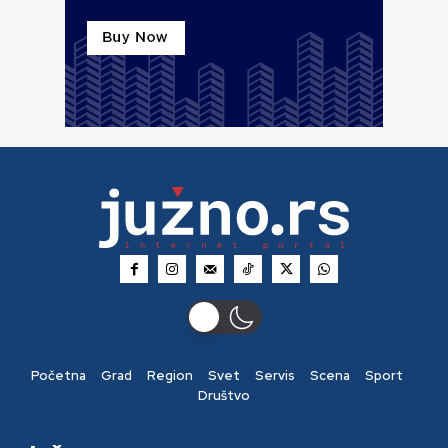
Početna
Grad
Region
Svet
Servis
Scena
Sport
Društvo