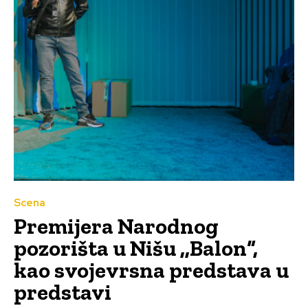
Scena
Premijera Narodnog
pozorišta u Nišu ,,Balon“,
kao svojevrsna predstava u
predstavi