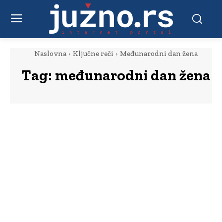
Naslovna
Ključne reči
Međunarodni dan žena
Tag:
međunarodni dan žena