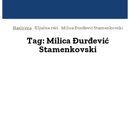
Naslovna
Ključne reči
Milica Đurđević Stamenkovski
Tag:
Milica Đurđević
Stamenkovski