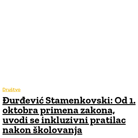
Društvo
Đurđević Stamenkovski: Od 1.
oktobra primena zakona,
uvodi se inkluzivni pratilac
nakon školovanja