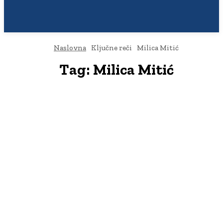
Naslovna
Ključne reči
Milica Mitić
Tag:
Milica Mitić