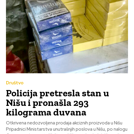
Društvo
Policija pretresla stan u
Nišu i pronašla 293
kilograma duvana
Otkrivena nedozvoljena prodaja akciznih proizvoda u Nišu
Pripadnici Ministarstva unutrašnjih poslova u Nišu, po nalogu