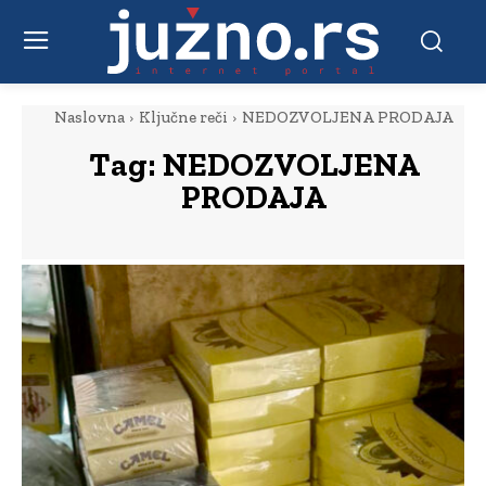
Naslovna
Ključne reči
NEDOZVOLJENA PRODAJA
Tag:
NEDOZVOLJENA
PRODAJA