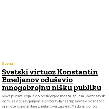
Scena
Svetski virtuoz Konstantin
Emeljanov oduševio
mnogobrojnu nišku publiku
Niška publika, koja je do poslednjeg mesta ispunila Svetosavski
dom, sa oduševljenjem je pozdravila nastup svetski poznatog
pijaniste Konstantina Emeljanova.Laureat Međunarodnog