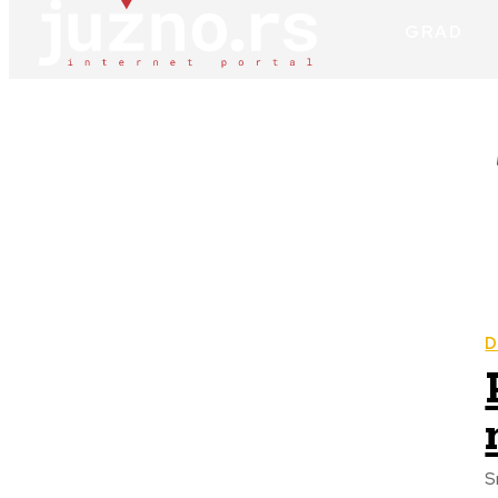
GRAD
D
S