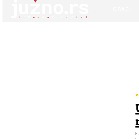
GRAD
S
I