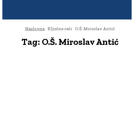
Naslovna
Ključne reči
O.Š. Miroslav Antić
Tag:
O.Š. Miroslav Antić