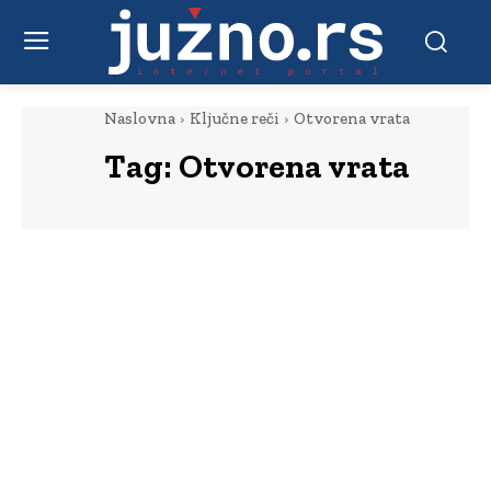
Naslovna
Ključne reči
Otvorena vrata
Tag:
Otvorena vrata