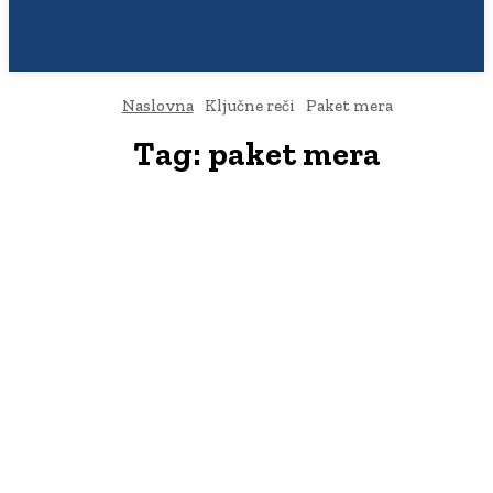
Naslovna
Ključne reči
Paket mera
Tag:
paket mera