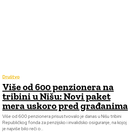
Društvo
Više od 600 penzionera na
tribini u Nišu: Novi paket
mera uskoro pred građanima
Više od 600 penzionera prisustvovalo je danas u Nišu tribini
Republičkog fonda za penzijsko i invalidsko osiguranje, na kojoj
je najviše bilo reči o...