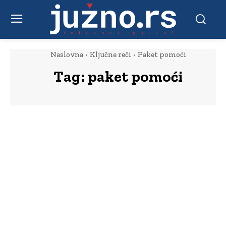
Naslovna
Ključne reči
Paket pomoći
Tag:
paket pomoći