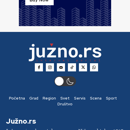
Početna
Grad
Region
Svet
Servis
Scena
Sport
Društvo
Južno.rs