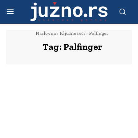
Naslovna
Ključne reči
Palfinger
Tag:
Palfinger