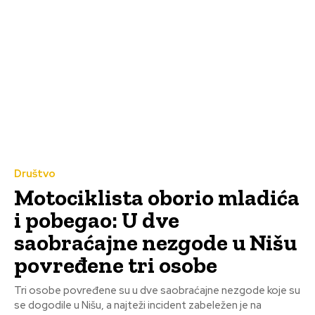
Društvo
Motociklista oborio mladića
i pobegao: U dve
saobraćajne nezgode u Nišu
povređene tri osobe
Tri osobe povređene su u dve saobraćajne nezgode koje su
se dogodile u Nišu, a najteži incident zabeležen je na