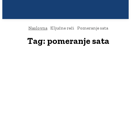
Naslovna
Ključne reči
Pomeranje sata
Tag:
pomeranje sata