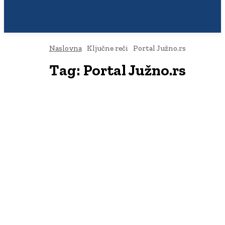
Naslovna
Ključne reči
Portal Južno.rs
Tag:
Portal Južno.rs