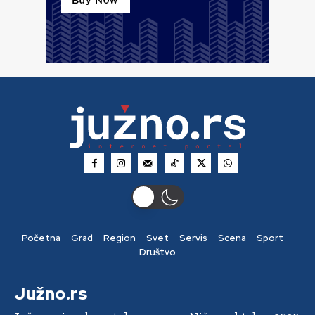
Početna
Grad
Region
Svet
Servis
Scena
Sport
Društvo
Južno.rs