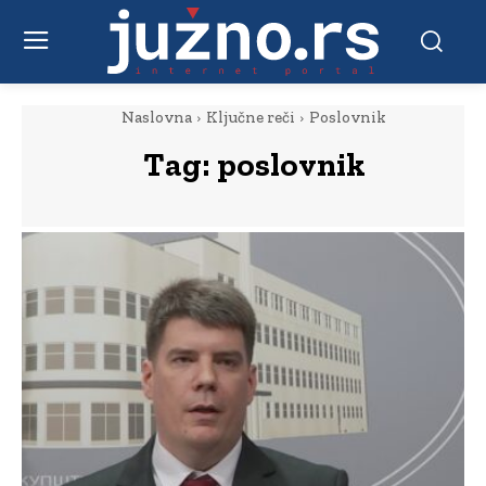
Naslovna
Ključne reči
Poslovnik
Tag:
poslovnik