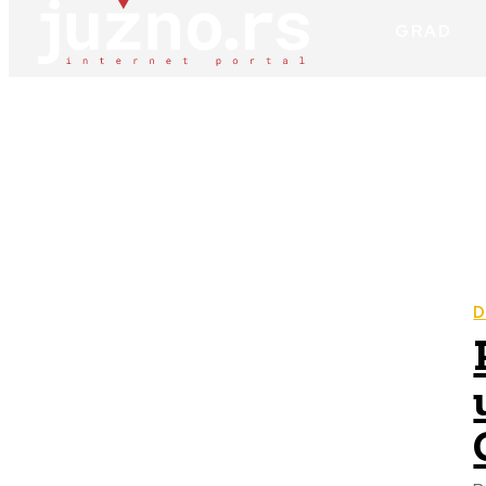
GRAD
D