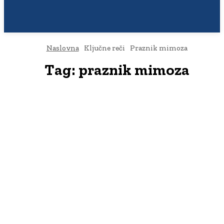
Naslovna
Ključne reči
Praznik mimoza
Tag:
praznik mimoza