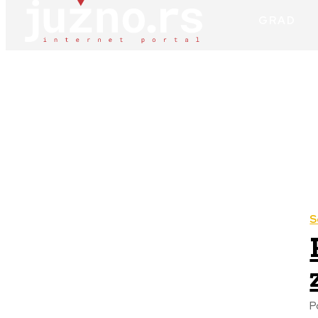
GRAD
S
P