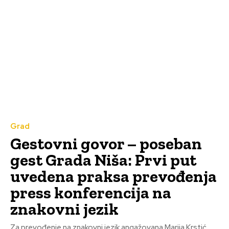
Grad
Gestovni govor – poseban
gest Grada Niša: Prvi put
uvedena praksa prevođenja
press konferencija na
znakovni jezik
Za prevođenje na znakovni jezik angažovana Marija Krstić