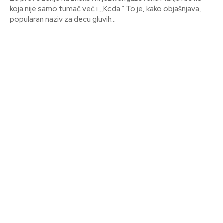
koja nije samo tumač već i ,,Koda.“ To je, kako objašnjava,
popularan naziv za decu gluvih...