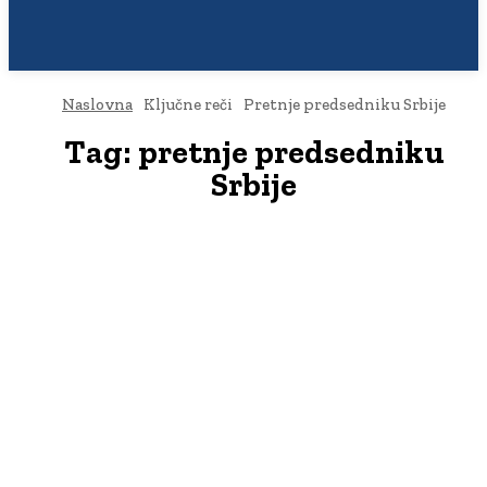
Naslovna
Ključne reči
Pretnje predsedniku Srbije
Tag:
pretnje predsedniku
Srbije