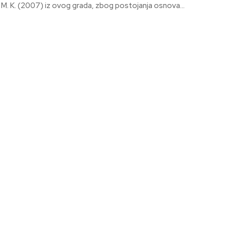
su M. K. (2007) iz ovog grada, zbog postojanja osnova...