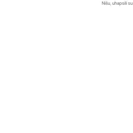
Nišu, uhapsili 