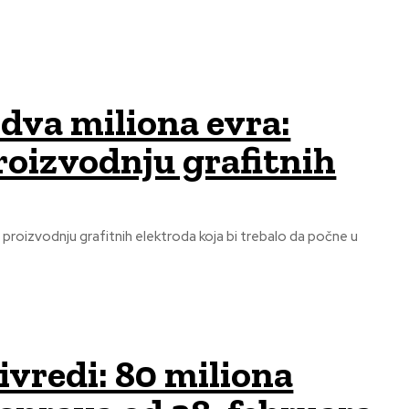
dva miliona evra:
roizvodnju grafitnih
 proizvodnju grafitnih elektroda koja bi trebalo da počne u
vredi: 80 miliona