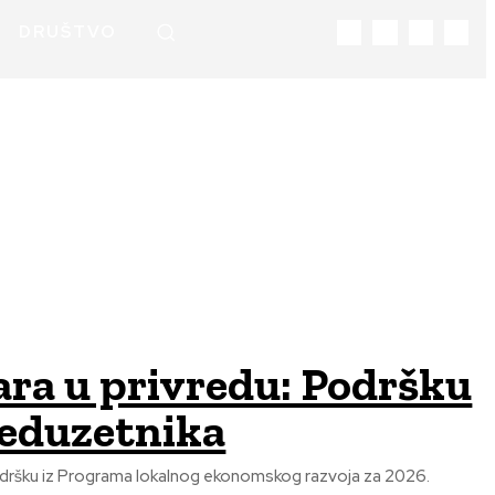
DRUŠTVO
nara u privredu: Podršku
reduzetnika
 podršku iz Programa lokalnog ekonomskog razvoja za 2026.