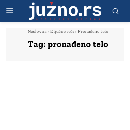
Naslovna
Ključne reči
Pronađeno telo
Tag:
pronađeno telo