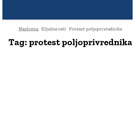
Naslovna
Ključne reči
Protest poljoprivrednika
Tag:
protest poljoprivrednika