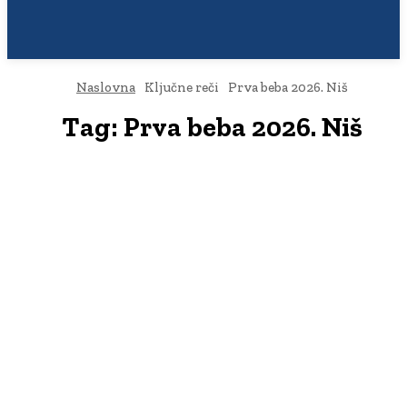
Naslovna
Ključne reči
Prva beba 2026. Niš
Tag:
Prva beba 2026. Niš