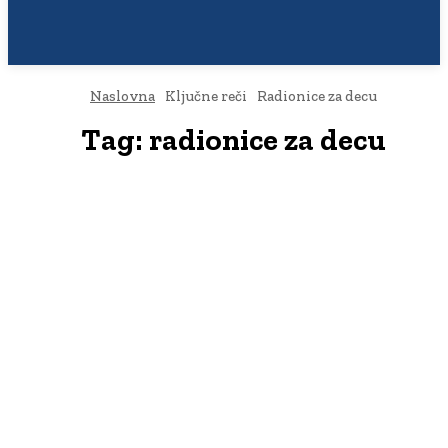
Naslovna
Ključne reči
Radionice za decu
Tag:
radionice za decu