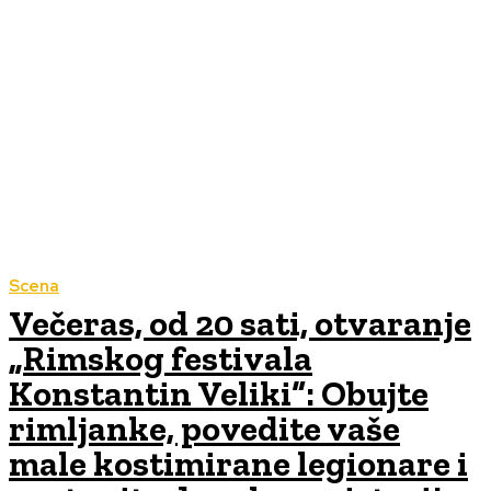
Scena
Večeras, od 20 sati, otvaranje
„Rimskog festivala
Konstantin Veliki“: Obujte
rimljanke, povedite vaše
male kostimirane legionare i