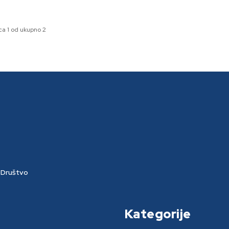
ca 1 od ukupno 2
Društvo
Kategorije