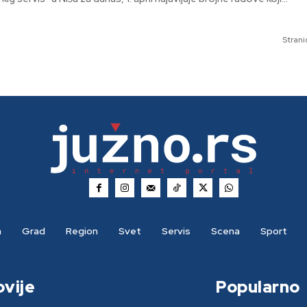
Strani
a
Grad
Region
Svet
Servis
Scena
Sport
ovije
Popularno