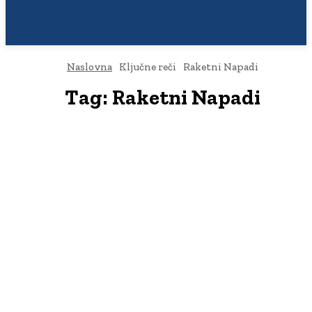
Naslovna
Ključne reči
Raketni Napadi
Tag:
Raketni Napadi