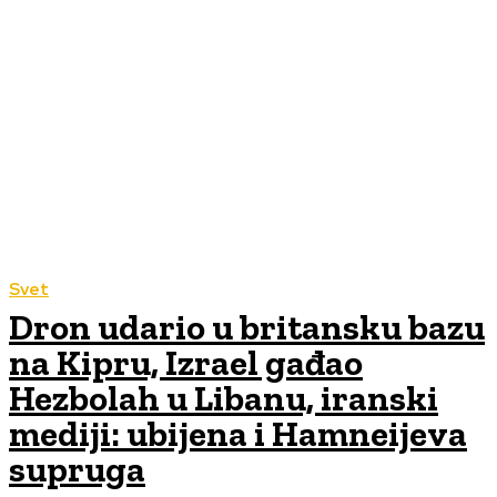
Svet
Dron udario u britansku bazu
na Kipru, Izrael gađao
Hezbolah u Libanu, iranski
mediji: ubijena i Hamneijeva
supruga