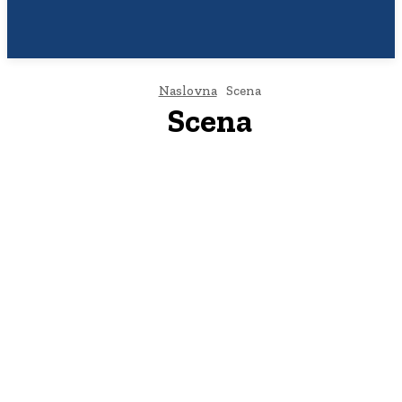
Naslovna
Scena
Scena
Društvo
Grad
Region
Servis