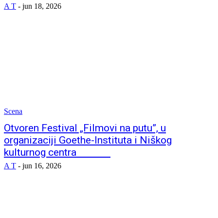
A T
-
jun 18, 2026
Scena
Otvoren Festival „Filmovi na putu”, u
organizaciji Goethe-Instituta i Niškog
kulturnog centra
A T
-
jun 16, 2026