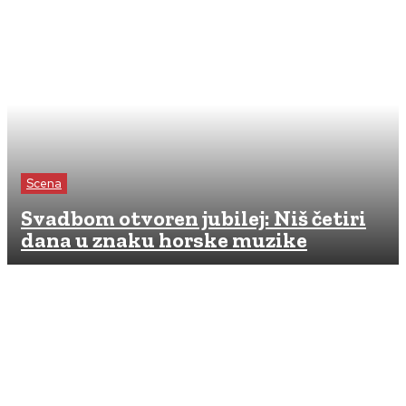
Scena
Svadbom otvoren jubilej: Niš četiri
dana u znaku horske muzike