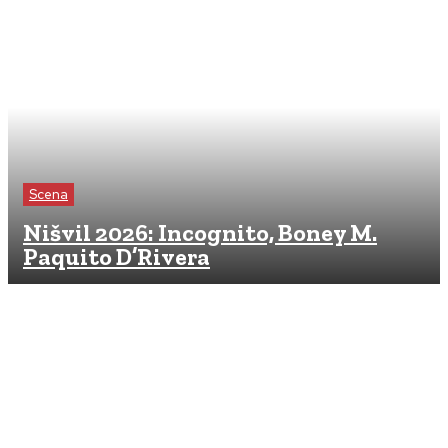
Scena
Nišvil 2026: Incognito, Boney M.
Paquito D’Rivera