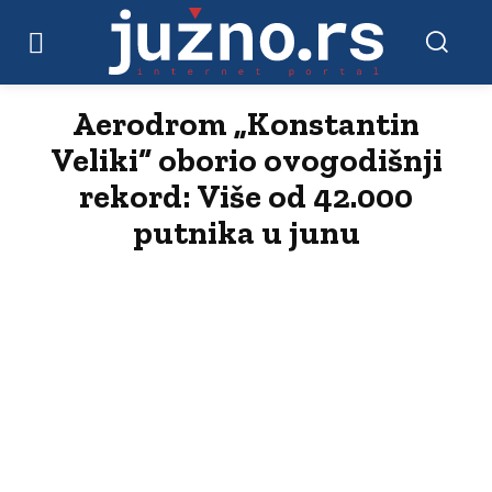
Aerodrom „Konstantin
Veliki“ oborio ovogodišnji
rekord: Više od 42.000
putnika u junu