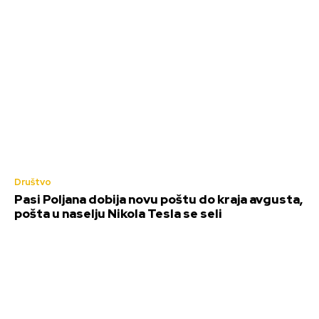
Društvo
Pasi Poljana dobija novu poštu do kraja avgusta,
pošta u naselju Nikola Tesla se seli