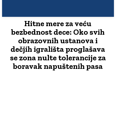
Hitne mere za veću
bezbednost dece: Oko svih
obrazovnih ustanova i
dečjih igrališta proglašava
se zona nulte tolerancije za
boravak napuštenih pasa