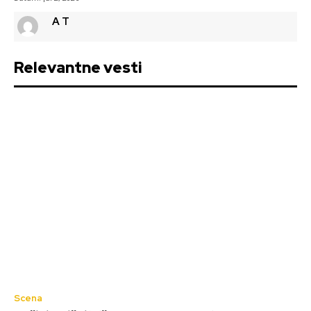
A T
Relevantne vesti
Scena