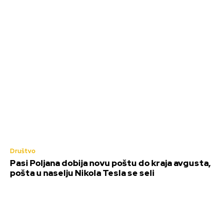
Društvo
Pasi Poljana dobija novu poštu do kraja avgusta,
pošta u naselju Nikola Tesla se seli