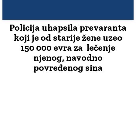
Policija uhapsila prevaranta
koji je od starije žene uzeo
150 000 evra za lečenje
njenog, navodno
povređenog sina