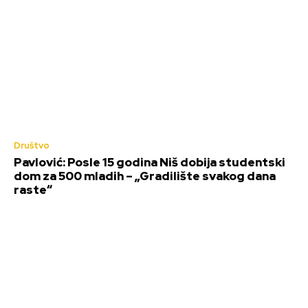
Društvo
Pavlović: Posle 15 godina Niš dobija studentski
dom za 500 mladih – „Gradilište svakog dana
raste“