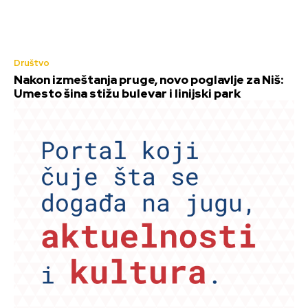
Društvo
Nakon izmeštanja pruge, novo poglavlje za Niš:
Umesto šina stižu bulevar i linijski park