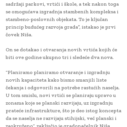
sadržaji parkovi, vrtići i škole, a tek nakon toga
se omogućava izgradnja stambenih kompleksa i
stambeno-poslovnih objekata. To je ključan
princip budućeg razvoja grada”, istakao je prvi
čovek Niša.
On se dotakao i otvaranja novih vrtića kojih će
biti ove godine ukupno tri i sledeće dva nova.
“Planiramo planiramo otvaranje i izgradnju
novih kapaciteta kako bismo smanjili liste
čekanja i odgovorili na potrebe rastućih naselja.
U tom smislu, novi vrtići se planiraju upravo u
zonama koje se planski razvijaju, uz izgradnju
prateće infrastrukture, što je deo istog koncepta
da se naselja ne razvijaju stihijski, već planski i
zaokruženo“, zaključio je gradonačelnik Niša