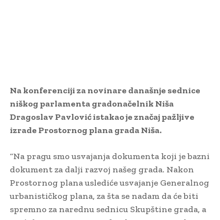
Na konferenciji za novinare današnje sednice
niškog parlamenta gradonačelnik Niša
Dragoslav Pavlović istakao je značaj pažljive
izrade Prostornog plana grada Niša.
“Na pragu smo usvajanja dokumenta koji je bazni
dokument za dalji razvoj našeg grada. Nakon
Prostornog plana uslediće usvajanje Generalnog
urbanističkog plana, za šta se nadam da će biti
spremno za narednu sednicu Skupštine grada, a