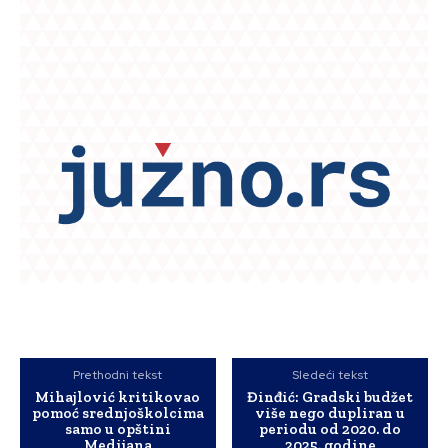
Prethodni tekst
Sledeći tekst
Mihajlović kritikovao
Đinđić: Gradski budžet
pomoć srednjoškolcima
više nego dupliran u
samo u opštini
periodu od 2020. do
Medijana
2025. godine