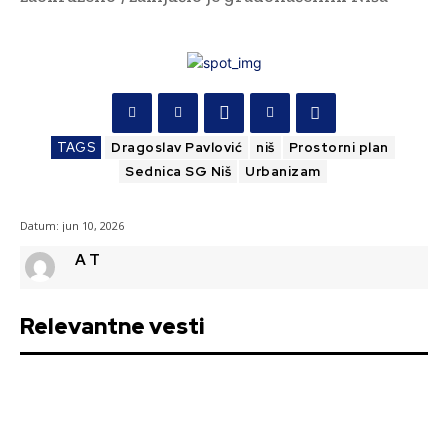
TAGS
Dragoslav Pavlović
niš
Prostorni plan
Sednica SG Niš
Urbanizam
Datum:
jun 10, 2026
A T
Relevantne vesti