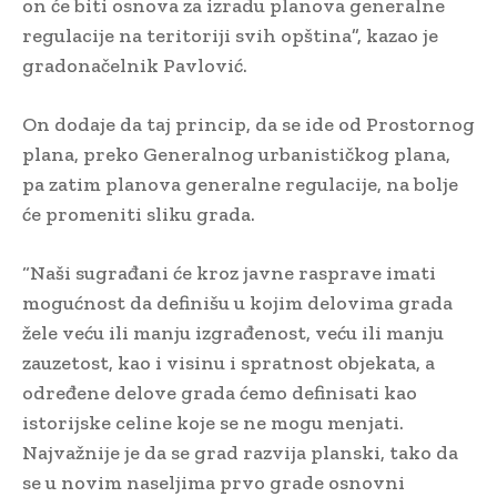
on će biti osnova za izradu planova generalne
regulacije na teritoriji svih opština”, kazao je
gradonačelnik Pavlović.
On dodaje da taj princip, da se ide od Prostornog
plana, preko Generalnog urbanističkog plana,
pa zatim planova generalne regulacije, na bolje
će promeniti sliku grada.
“Naši sugrađani će kroz javne rasprave imati
mogućnost da definišu u kojim delovima grada
žele veću ili manju izgrađenost, veću ili manju
zauzetost, kao i visinu i spratnost objekata, a
određene delove grada ćemo definisati kao
istorijske celine koje se ne mogu menjati.
Najvažnije je da se grad razvija planski, tako da
se u novim naseljima prvo grade osnovni