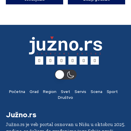
Početna
Grad
Region
Svet
Servis
Scena
Sport
Društvo
Južno.rs
Južno.rs je veb portal osnovan u Nišu u oktobru 2025.